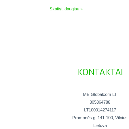
Skaityti daugiau »
KONTAKTAI
MB Globalcom LT
305864788
LT100014274117
Pramonės g. 141-100, Vilnius
Lietuva