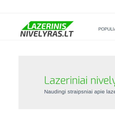
POPULI
Lazeriniai nivel
Naudingi straipsniai apie laz