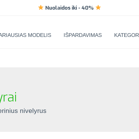
Nuolaidos iki
-
40%
ARIAUSIAS MODELIS
IŠPARDAVIMAS
KATEGOR
yrai
erinius nivelyrus