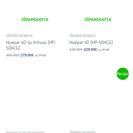
IŠPARDUOTA
IŠPARDUOTA
IŠPARDAVIMAS
IŠPARDAVIMAS
Huepar 4D Su Imtuvu (HP-
Huepar 4D (HP-S04CG)
S04CG)
349.00
€
229.00
€
su PVM
408.00
€
279.00
€
su PVM
Akcija!
Priedai ir akumuliatoriai
IŠPARDAVIMAS