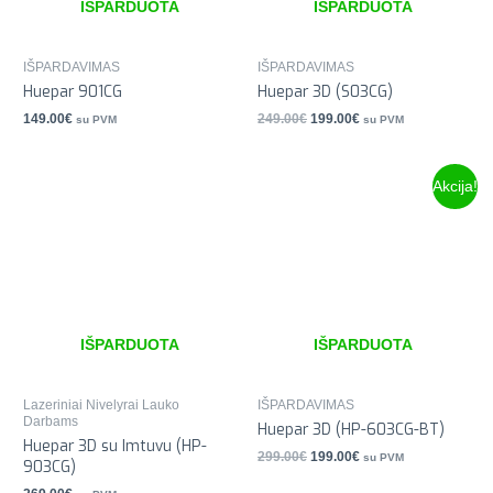
IŠPARDUOTA
IŠPARDUOTA
IŠPARDAVIMAS
IŠPARDAVIMAS
Huepar 901CG
Huepar 3D (S03CG)
149.00
€
249.00
€
199.00
€
su PVM
su PVM
Akcija!
IŠPARDUOTA
IŠPARDUOTA
Lazeriniai Nivelyrai Lauko
IŠPARDAVIMAS
Darbams
Huepar 3D (HP-603CG-BT)
Huepar 3D su Imtuvu (HP-
299.00
€
199.00
€
su PVM
903CG)