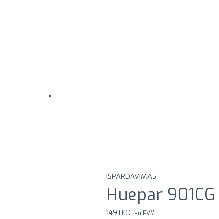
IŠPARDAVIMAS
Huepar 901CG
149.00
€
su PVM