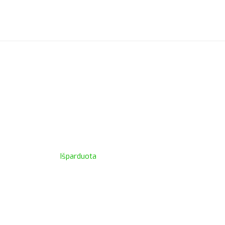
Išparduota