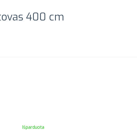
Stovas 400 cm
Išparduota