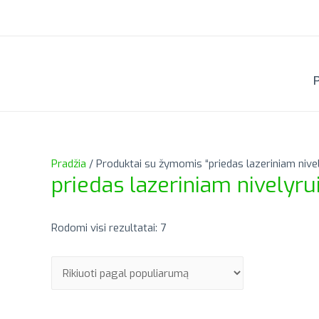
Pradžia
/ Produktai su žymomis “priedas lazeriniam nivel
priedas lazeriniam nivelyru
Rūšiuojama
Rodomi visi rezultatai: 7
pagal
populiarumą