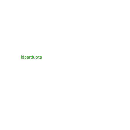
Išparduota