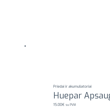
Priedai ir akumuliatoriai
Huepar Apsaugi
15.00
€
su PVM