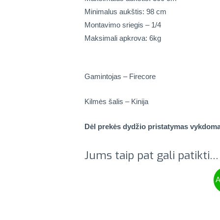
Minimalus aukštis: 98 cm
Montavimo sriegis – 1/4
Maksimali apkrova: 6kg
Gamintojas – Firecore
Kilmės šalis – Kinija
Dėl prekės dydžio pristatymas vykdomas 
Jums taip pat gali patikti…
A