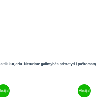
tik kurjeriu. Neturime galimybės pristatyti į paštomatą
kcija!
Akcija!