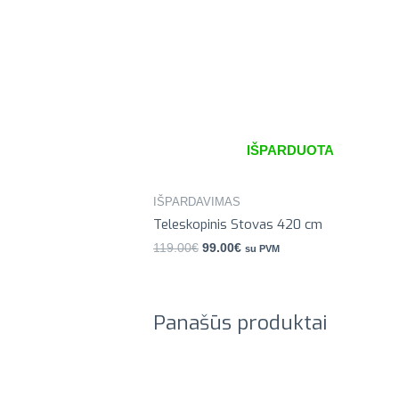
IŠPARDUOTA
IŠPARDAVIMAS
Teleskopinis Stovas 420 cm
119.00
€
99.00
€
su PVM
Panašūs produktai