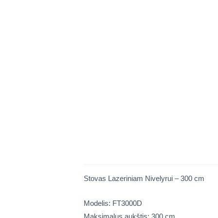
Stovas Lazeriniam Nivelyrui – 300 cm
Modelis: FT3000D
Maksimalus aukštis: 300 cm