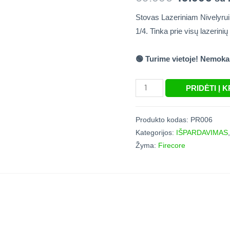
Stovas Lazeriniam Nivelyrui 
1/4. Tinka prie visų lazerinių
🟢
Turime vietoje! Nemokam
PRIDĖTI Į 
Produkto kodas:
PR006
Kategorijos:
IŠPARDAVIMAS
Žyma:
Firecore